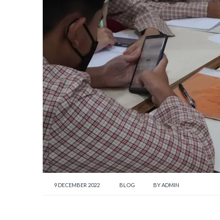
9 DECEMBER 2022
BLOG
BY
ADMIN