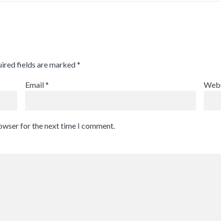
ired fields are marked
*
Email
*
Webs
rowser for the next time I comment.