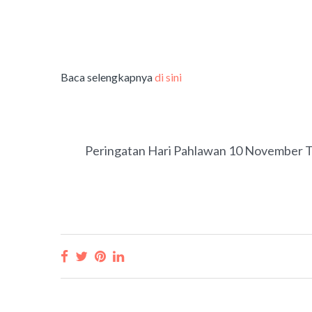
Baca selengkapnya
di s
ini
PREVIOUS
Peringatan Hari Pahlawan 10 November 