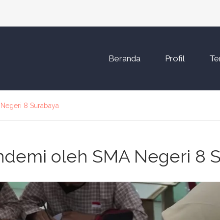
Beranda
Profil
Te
 Negeri 8 Surabaya
andemi oleh SMA Negeri 8 