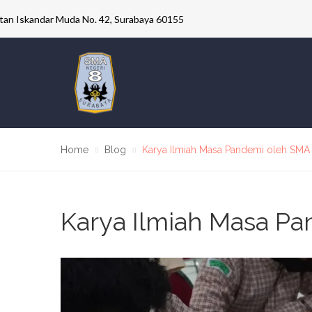
ultan Iskandar Muda No. 42, Surabaya 60155
Home
Blog
Karya Ilmiah Masa Pandemi oleh SMA
Karya Ilmiah Masa P