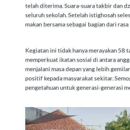
telah diterima. Suara-suara takbir dan 
seluruh sekolah. Setelah istighosah sele
makan bersama sebagai bagian dari rasa 
Kegiatan ini tidak hanya merayakan 58 t
memperkuat ikatan sosial di antara ang
menjalani masa depan yang lebih gemila
positif kepada masyarakat sekitar. Sem
pengetahuan untuk generasi-generasi m