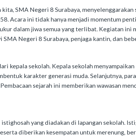
h kita, SMA Negeri 8 Surabaya, menyelenggarakan
8. Acara ini tidak hanya menjadi momentum pentin
kur dalam jiwa semua yang terlibat. Kegiatan ini 
wi SMA Negeri 8 Surabaya, penjaga kantin, dan bebe
ri kepala sekolah. Kepala sekolah menyampaikan p
entuk karakter generasi muda. Selanjutnya, para 
 Pembacaan sejarah ini memberikan wawasan menda
 istighosah yang diadakan di lapangan sekolah. Ist
peserta diberikan kesempatan untuk merenung, ber