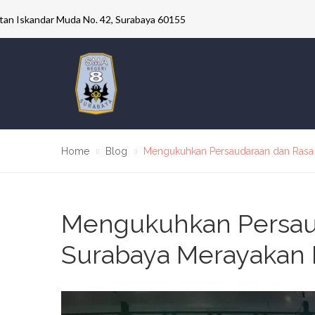
ultan Iskandar Muda No. 42, Surabaya 60155
Home
Blog
Mengukuhkan Persaudaraan dan Rasa
Mengukuhkan Persaud
Surabaya Merayakan