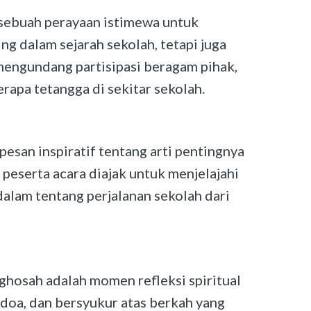
 sebuah perayaan istimewa untuk
g dalam sejarah sekolah, tetapi juga
mengundang partisipasi beragam pihak,
rapa tetangga di sekitar sekolah.
esan inspiratif tentang arti pentingnya
peserta acara diajak untuk menjelajahi
lam tentang perjalanan sekolah dari
ighosah adalah momen refleksi spiritual
doa, dan bersyukur atas berkah yang