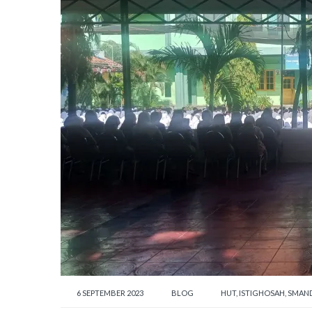
6 SEPTEMBER 2023
BLOG
HUT
,
ISTIGHOSAH
,
SMAN