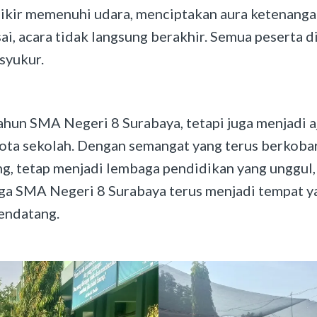
dzikir memenuhi udara, menciptakan aura ketenang
sai, acara tidak langsung berakhir. Semua peserta 
syukur.
ahun SMA Negeri 8 Surabaya, tetapi juga menjadi 
gota sekolah. Dengan semangat yang terus berkoba
ng, tetap menjadi lembaga pendidikan yang unggul
oga SMA Negeri 8 Surabaya terus menjadi tempat ya
endatang.