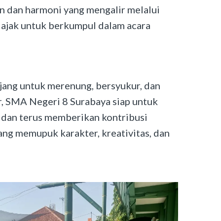
an dan harmoni yang mengalir melalui
diajak untuk berkumpul dalam acara
ajang untuk merenung, bersyukur, dan
r, SMA Negeri 8 Surabaya siap untuk
, dan terus memberikan kontribusi
ng memupuk karakter, kreativitas, dan