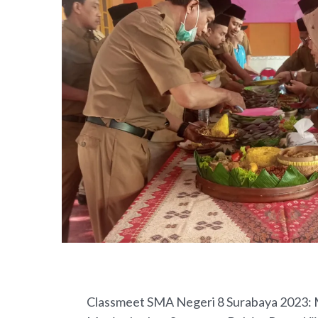
PREVIOUS
Classmeet SMA Negeri 8 Surabaya 2023: