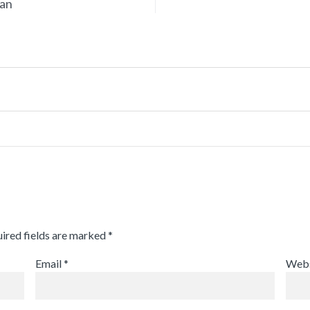
ian
ired fields are marked
*
Email
*
Webs