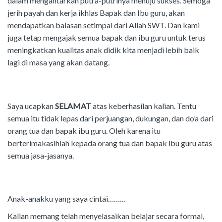
dalam mengantarkan putra-putrinya menuju sukses. Semoga
jerih payah dan kerja ikhlas Bapak dan Ibu guru, akan
mendapatkan balasan setimpal dari Allah SWT. Dan kami
juga tetap mengajak semua bapak dan ibu guru untuk terus
meningkatkan kualitas anak didik kita menjadi lebih baik
lagi di masa yang akan datang.
Saya ucapkan
SELAMAT
atas keberhasilan kalian. Tentu
semua itu tidak lepas dari perjuangan, dukungan, dan do’a dari
orang tua dan bapak ibu guru. Oleh karena itu
berterimakasihlah kepada orang tua dan bapak ibu guru atas
semua jasa-jasanya.
Anak-anakku yang saya cintai………
Kalian memang telah menyelasaikan belajar secara formal,