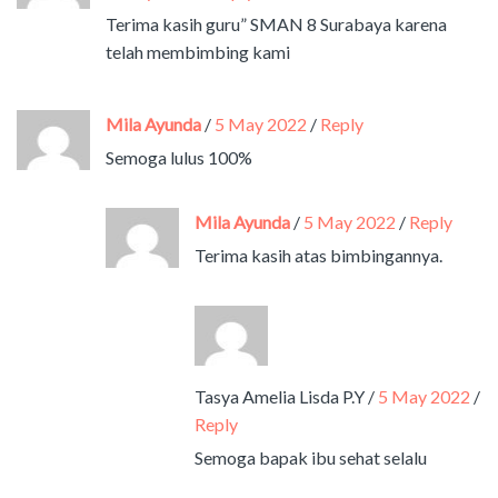
Terima kasih guru” SMAN 8 Surabaya karena
telah membimbing kami
Mila Ayunda
/
5 May 2022
/
Reply
Semoga lulus 100%
Mila Ayunda
/
5 May 2022
/
Reply
Terima kasih atas bimbingannya.
Tasya Amelia Lisda P.Y
/
5 May 2022
/
Reply
Semoga bapak ibu sehat selalu