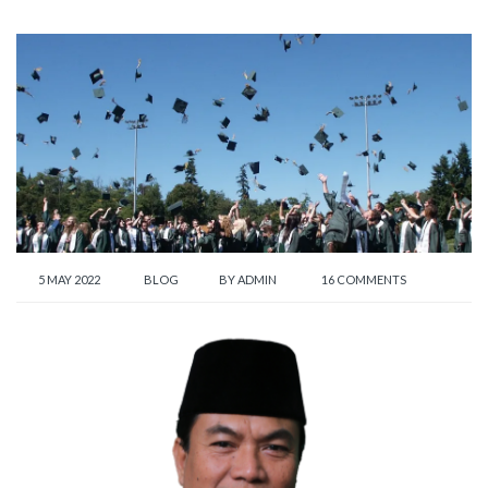
5 MAY 2022
BLOG
BY
ADMIN
16 COMMENTS