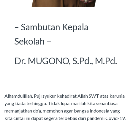
– Sambutan Kepala
Sekolah –
Dr. MUGONO, S.Pd., M.Pd.
Alhamdulillah. Puji syukur kehadirat Allah SWT atas karunia
yang tiada terhingga. Tidak lupa, marilah kita senantiasa
memanjatkan do’a, memohon agar bangsa Indonesia yang
kita cintai ini dapat segera terbebas dari pandemi Covid-19.