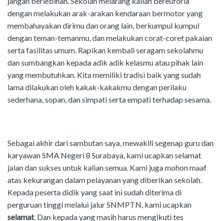
jangan berlebihan. Sekolah melarang kalian bereuforia
dengan melakukan arak-arakan kendaraan bermotor yang
membahayakan dirimu dan orang lain, berkumpul kumpul
dengan teman-temanmu, dan melakukan corat-coret pakaian
serta fasilitas umum. Rapikan kembali seragam sekolahmu
dan sumbangkan kepada adik adik kelasmu atau pihak lain
yang membutuhkan. Kita memiliki tradisi baik yang sudah
lama dilakukan oleh kakak-kakakmu dengan perilaku
sederhana, sopan, dan simpati serta empati terhadap sesama.
Sebagai akhir dari sambutan saya, mewakili segenap guru dan
karyawan SMA Negeri 8 Surabaya, kami ucapkan selamat
jalan dan sukses untuk kalian semua. Kami juga mohon maaf
atas kekurangan dalam pelayanan yang diberikan sekolah.
Kepada peserta didik yang saat ini sudah diterima di
perguruan tinggi melalui jalur SNMPTN, kami ucapkan
selamat
. Dan kepada yang masih harus mengikuti tes