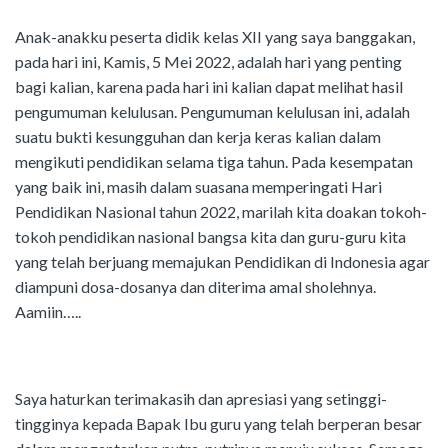
Anak-anakku peserta didik kelas XII yang saya banggakan,
pada hari ini, Kamis, 5 Mei 2022, adalah hari yang penting
bagi kalian, karena pada hari ini kalian dapat melihat hasil
pengumuman kelulusan. Pengumuman kelulusan ini, adalah
suatu bukti kesungguhan dan kerja keras kalian dalam
mengikuti pendidikan selama tiga tahun. Pada kesempatan
yang baik ini, masih dalam suasana memperingati Hari
Pendidikan Nasional tahun 2022, marilah kita doakan tokoh-
tokoh pendidikan nasional bangsa kita dan guru-guru kita
yang telah berjuang memajukan Pendidikan di Indonesia agar
diampuni dosa-dosanya dan diterima amal sholehnya.
Aamiin…..
Saya haturkan terimakasih dan apresiasi yang setinggi-
tingginya kepada Bapak Ibu guru yang telah berperan besar