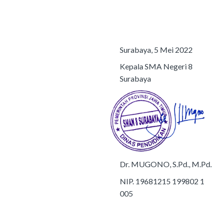
Surabaya, 5 Mei 2022
Kepala SMA Negeri 8
Surabaya
Dr. MUGONO, S.Pd., M.Pd.
NIP. 19681215 199802 1
005