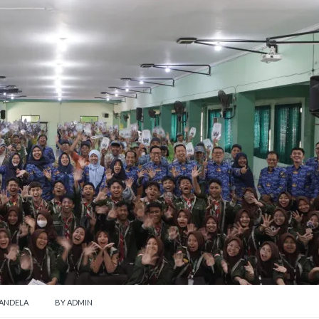
ANDELA
BY
ADMIN