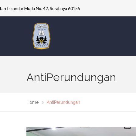
ultan Iskandar Muda No. 42, Surabaya 60155
AntiPerundungan
Home
AntiPerundungan