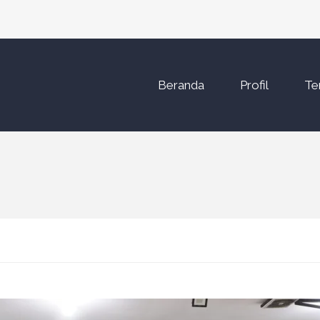
Beranda
Profil
Te