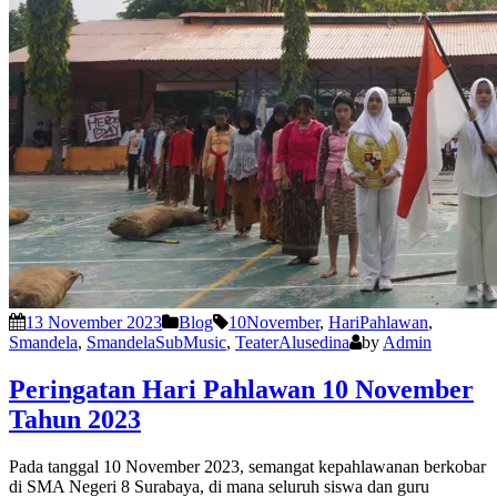
13 November 2023
Blog
10November
,
HariPahlawan
,
Smandela
,
SmandelaSubMusic
,
TeaterAlusedina
by
Admin
Peringatan Hari Pahlawan 10 November
Tahun 2023
Pada tanggal 10 November 2023, semangat kepahlawanan berkobar
di SMA Negeri 8 Surabaya, di mana seluruh siswa dan guru