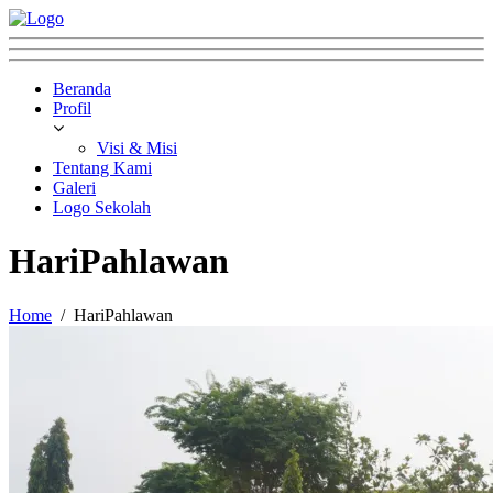
Beranda
Profil
Visi & Misi
Tentang Kami
Galeri
Logo Sekolah
HariPahlawan
Home
HariPahlawan