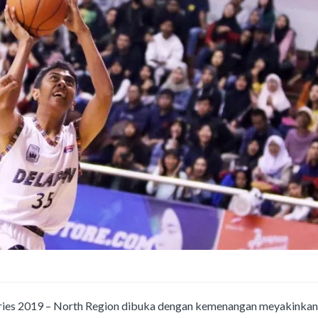
ies 2019 – North Region dibuka dengan kemenangan meyakinkan