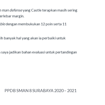
to man defense
yang Castle terapkan masih sering
rlebar margin.
ble
dengan membukukan 12 poin serta 11
h banyak hal yang akan ia perbaiki untuk
an saya jadikan bahan evaluasi untuk pertandingan
NEXT
PPDB SMAN 8 SURABAYA 2020 – 2021