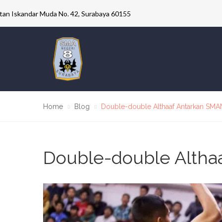
ultan Iskandar Muda No. 42, Surabaya 60155
Home
Blog
Double-double Althaaf Antarkan SM
Double-double Altha