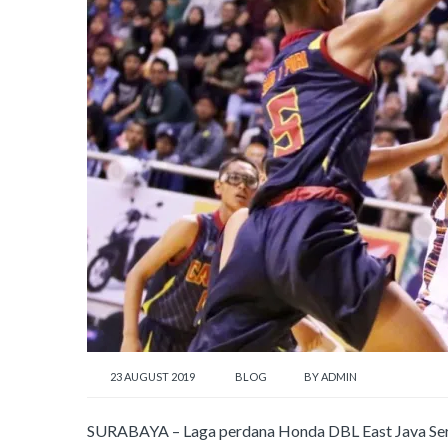
23 AUGUST 2019
BLOG
BY
ADMIN
SURABAYA – Laga perdana Honda DBL East Java Ser