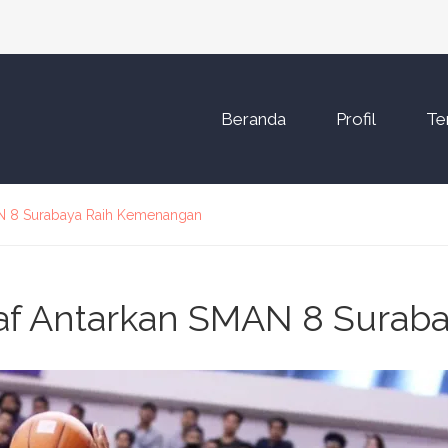
Beranda
Profil
Te
AN 8 Surabaya Raih Kemenangan
af Antarkan SMAN 8 Surab