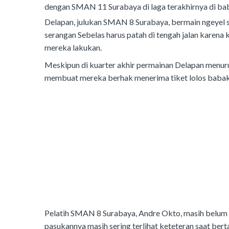
dengan SMAN 11 Surabaya di laga terakhirnya di ba
Delapan, julukan SMAN 8 Surabaya, bermain ngeyel se
serangan Sebelas harus patah di tengah jalan karena
mereka lakukan.
Meskipun di kuarter akhir permainan Delapan menur
membuat mereka berhak menerima tiket lolos babak
Pelatih SMAN 8 Surabaya, Andre Okto, masih belum 
pasukannya masih sering terlihat keteteran saat bert