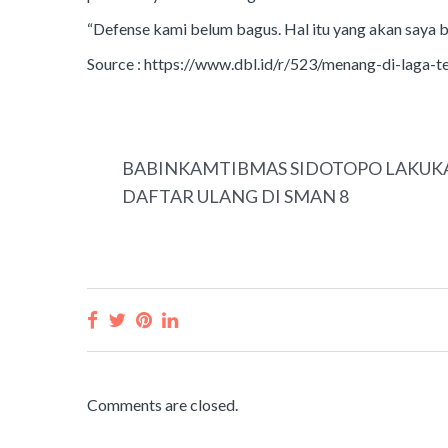
“Defense kami belum bagus. Hal itu yang akan saya 
Source : https://www.dbl.id/r/523/menang-di-laga-
PREVIOUS
BABINKAMTIBMAS SIDOTOPO LAKU
DAFTAR ULANG DI SMAN 8
Comments are closed.