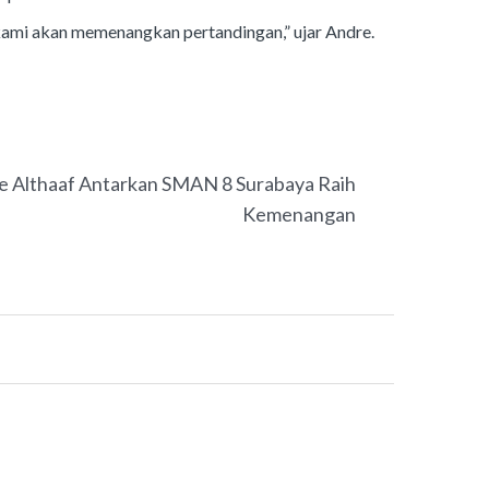
kami akan memenangkan pertandingan,” ujar Andre.
NEXT
e Althaaf Antarkan SMAN 8 Surabaya Raih
Kemenangan