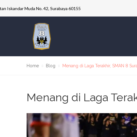
ultan Iskandar Muda No. 42, Surabaya 60155
Home
Blog
Menang di Laga Terakhir, SMAN 8 Su
Menang di Laga Tera