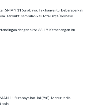
ukan SMAN 11 Surabaya. Tak hanya itu, beberapa kali
la. Terbukti sembilan kali total
steal
berhasil
rtandingan dengan skor 33-19. Kemenangan itu
AN 11 Surabaya hari ini (9/8). Menurut dia,
 poin.