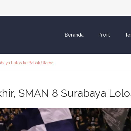
Beranda
Profil
Te
rabaya Lolos ke Babak Utama
khir, SMAN 8 Surabaya Lol