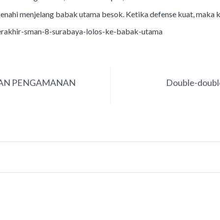
benahi menjelang babak utama besok. Ketika defense kuat, maka 
terakhir-sman-8-surabaya-lolos-ke-babak-utama
KAN PENGAMANAN
Double-doubl