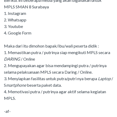
Berikut ini beberapa media yang akan digunakan untuk
MPLS SMAN 8 Surabaya
1. Instagram
2. Whatsapp
3. Youtube
4. Google Form
Maka dari itu dimohon bapak/ibu/wali peserta didik :
1. Memastikan putra / putrinya siap mengikuti MPLS secara
DARING
/ Online
2. Mengupayakan agar bisa mendampingi putra / putrinya
selama pelaksanaan MPLS secara Daring / Online.
3. Menyiapkan fasilitas untuk putra/putri nya berupa
Laptop
/
S
martphone
beserta paket data.
4. Memotivasi putra / putrinya agar aktif selama kegiatan
MPLS.
-af-