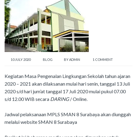
10 JULY 2020
BLOG
BY
ADMIN
1 COMMENT
Kegiatan Masa Pengenalan Lingkungan Sekolah tahun ajaran
2020 – 2021 akan dilaksanan mulai hari senin, tanggal 13 Juli
2020 s/d hari jum’at tanggal 17 Juli 2020 mulai pukul 07.00
s/d 12.00 WIB secara
DARING
/ Online.
Jadwal pelaksanaan MPLS SMAN 8 Surabaya akan diunggah
melalui website SMAN 8 Surabaya