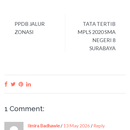
PREVIOUS
NEXT
PPDB JALUR
TATA TERTIB
ZONASI
MPLS 2020 SMA
NEGERI 8
SURABAYA
1 Comment:
Ilmira Badhawie
/
13 May 2026
/
Reply