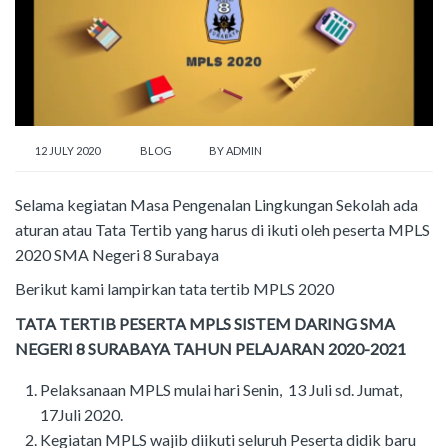
12 JULY 2020
BLOG
BY
ADMIN
Selama kegiatan Masa Pengenalan Lingkungan Sekolah ada
aturan atau Tata Tertib yang harus di ikuti oleh peserta MPLS
2020 SMA Negeri 8 Surabaya
Berikut kami lampirkan tata tertib MPLS 2020
TATA TERTIB PESERTA MPLS SISTEM DARING SMA
NEGERI 8 SURABAYA TAHUN PELAJARAN 2020-2021
Pelaksanaan MPLS mulai hari Senin, 13 Juli sd. Jumat,
17Juli 2020.
Kegiatan MPLS wajib diikuti seluruh Peserta didik baru