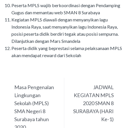
Peserta MPLS wajib berkoordinasi dengan Pendamping
Gugus dan memantau web SMAN 8 Surabaya
Kegiatan MPLS diawali dengan menyanyikan lagu
Indonesia Raya, saat menyanyikan lagu Indonesia Raya,
posisi peserta didik berdiri tegak atau posisi sempurna.
Dilanjutkan dengan Mars Smandela
Peserta didik yang beprestasi selama pelaksanaan MPLS
akan mendapat reward dari Sekolah
PREVIOUS
NEXT
Masa Pengenalan
JADWAL
Lingkungan
KEGIATAN MPLS
Sekolah (MPLS)
2020 SMAN 8
SMA Negeri 8
SURABAYA (HARI
Surabaya tahun
Ke-1)
2020